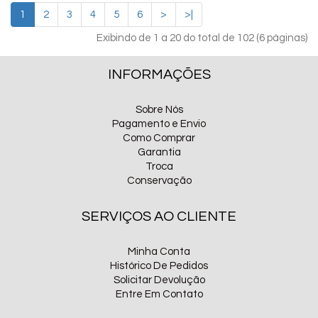
1
2
3
4
5
6
>
>|
Exibindo de 1 a 20 do total de 102 (6 páginas)
INFORMAÇÕES
Sobre Nós
Pagamento e Envio
Como Comprar
Garantia
Troca
Conservação
SERVIÇOS AO CLIENTE
Minha Conta
Histórico De Pedidos
Solicitar Devolução
Entre Em Contato