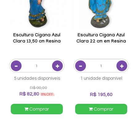
Escultura Cigana Azul
Escultura Cigana Azul
Clara 13,50 cm Resina
Clara 22 cm em Resina
5 unidades disponíveis
1 unidade disponível
R$ 90,00
R$ 82,80
R$ 195,60
8% OFF
Comprar
Comprar