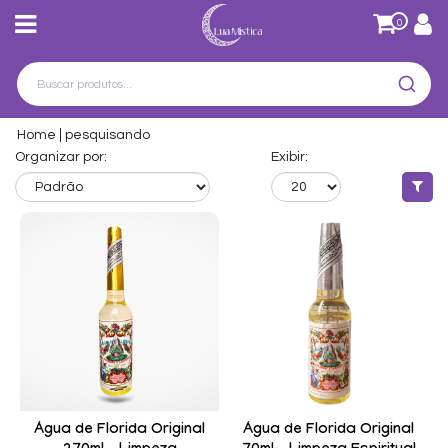
0
Home
pesquisando
Organizar por:
Exibir:
Água de Florida Original
Água de Florida Original