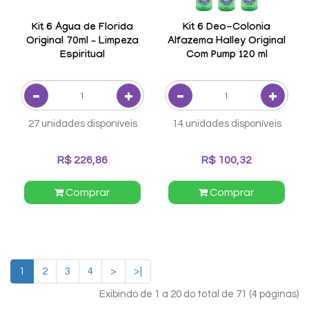
Kit 6 Água de Florida
Kit 6 Deo-Colonia
Original 70ml – Limpeza
Alfazema Halley Original
Espiritual
Com Pump 120 ml
27 unidades disponíveis
14 unidades disponíveis
R$ 226,86
R$ 100,32
Comprar
Comprar
1
2
3
4
>
>|
Exibindo de 1 a 20 do total de 71 (4 páginas)