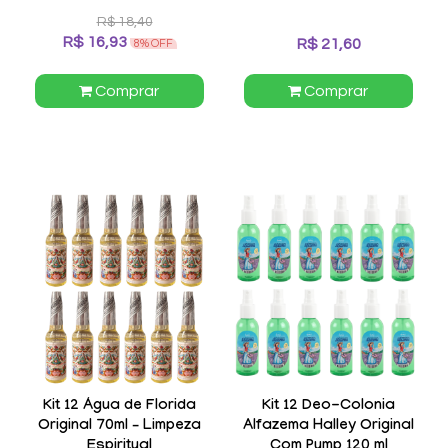
R$ 18,40
R$ 16,93
R$ 21,60
8% OFF
Comprar
Comprar
Kit 12 Água de Florida
Kit 12 Deo-Colonia
Original 70ml – Limpeza
Alfazema Halley Original
Espiritual
Com Pump 120 ml