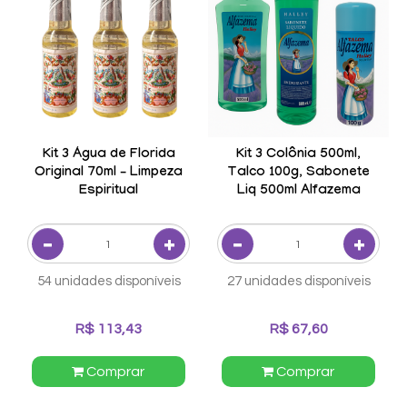
Kit 3 Água de Florida
Kit 3 Colônia 500ml,
Original 70ml – Limpeza
Talco 100g, Sabonete
Espiritual
Liq 500ml Alfazema
54 unidades disponíveis
27 unidades disponíveis
R$ 113,43
R$ 67,60
Comprar
Comprar