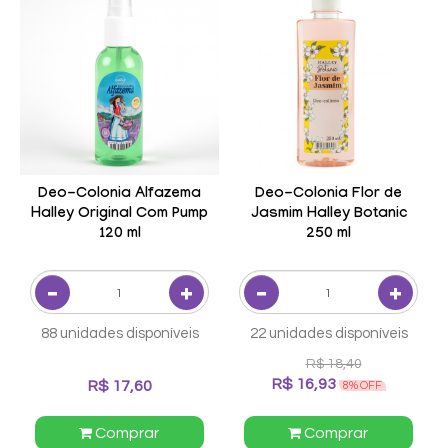
Deo-Colonia Alfazema
Deo-Colonia Flor de
Halley Original Com Pump
Jasmim Halley Botanic
120 ml
250 ml
88 unidades disponíveis
22 unidades disponíveis
R$ 18,40
R$ 16,93
R$ 17,60
8% OFF
Comprar
Comprar