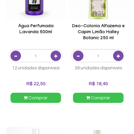
Água Perfumada
Deo-Colonia Alfazema e
Lavanda 500ml
Capim Limão Halley
Botanic 250 ml
12 unidades disponíveis
39 unidades disponíveis
R$ 22,50
R$ 18,40
Comprar
Comprar