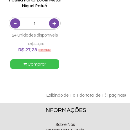
Fátima Porta 20Cm Metal
Niquel Patuá
24 unidades disponíveis
R$ 29,60
R$ 27,23
8% OFF
Comprar
Exibindo de 1 a 1 do total de 1 (1 páginas)
INFORMAÇÕES
Sobre Nós