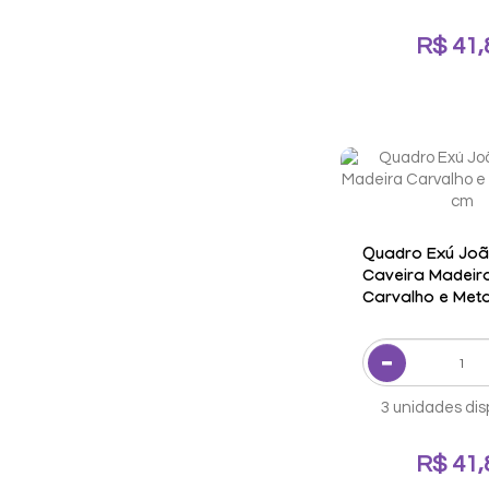
R$ 41,
Quadro Exú Jo
Caveira Madeir
Carvalho e Metal
cm
3 unidades dis
R$ 41,