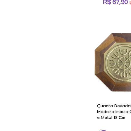
R$ 67,90
Quadro Devada
Madeira Imbuia
e Metal 18 Cm