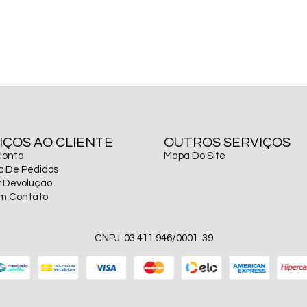
IÇOS AO CLIENTE
OUTROS SERVIÇOS
Conta
Mapa Do Site
co De Pedidos
ar Devolução
Em Contato
CNPJ: 03.411.946/0001-39