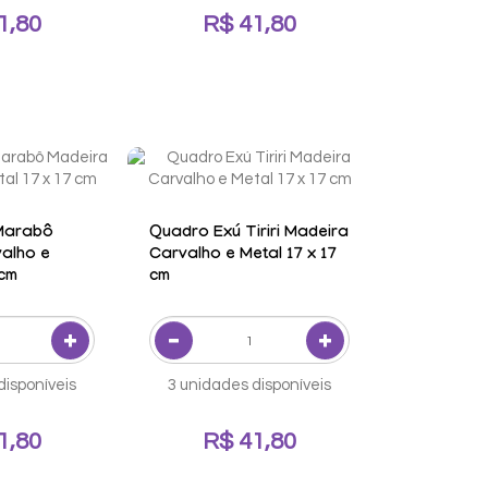
1,80
R$ 41,80
Marabô
Quadro Exú Tiriri Madeira
alho e
Carvalho e Metal 17 x 17
 cm
cm
disponíveis
3 unidades disponíveis
1,80
R$ 41,80