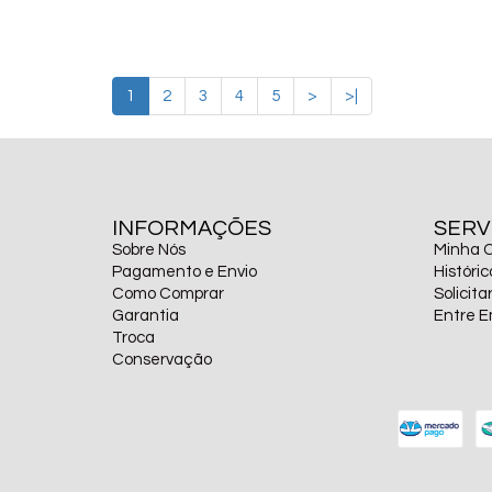
1
2
3
4
5
>
>|
INFORMAÇÕES
SERV
Sobre Nós
Minha 
Pagamento e Envio
Históri
Como Comprar
Solicit
Garantia
Entre 
Troca
Conservação