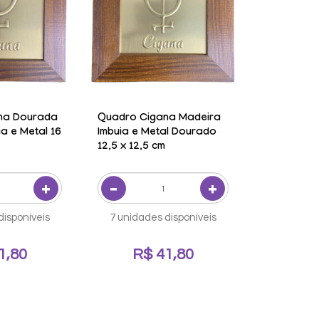
na Dourada
Quadro Cigana Madeira
a e Metal 16
Imbuia e Metal Dourado
12,5 x 12,5 cm
disponíveis
7 unidades disponíveis
1,80
R$ 41,80