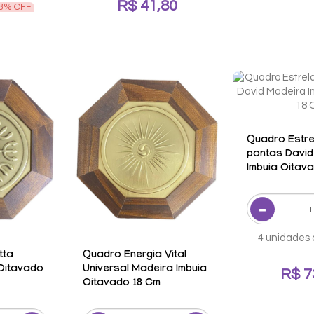
R$ 41,80
8% OFF
Quadro Estre
pontas David
Imbuia Oitav
4 unidades 
tta
Quadro Energia Vital
 Oitavado
Universal Madeira Imbuia
R$ 7
Oitavado 18 Cm