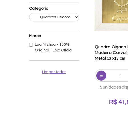
Categoria
Marca
Lua Mística - 100%
Quadro Cigana
Original - Loja Oficial
Madeira Carval
Metal 13 x13 cm
Limpar todos
5 unidades dis
R$ 41,