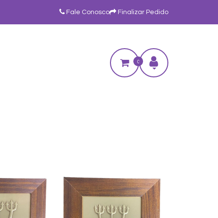
Fale Conosco
Finalizar Pedido
0