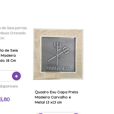
la de Seis
 Madeira
ado 18 Cm
disponíveis
Quadro Exu Capa Preta
Madeira Carvalho e
3,80
Metal 13 x13 cm