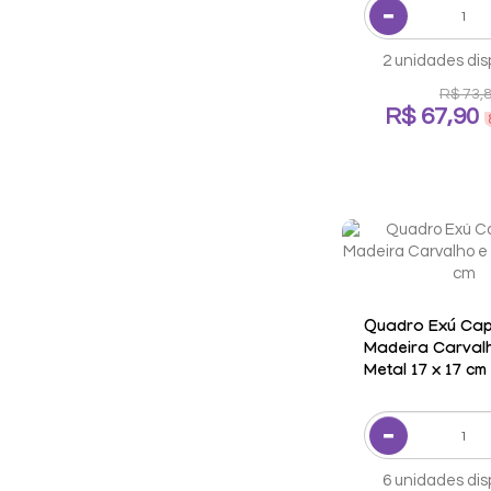
2 unidades dis
R$ 73,
R$ 67,90
Quadro Exú Cap
Madeira Carval
Metal 17 x 17 cm
6 unidades dis