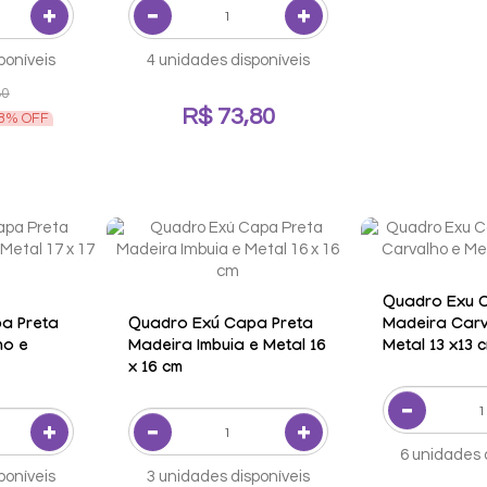
poníveis
4 unidades disponíveis
80
R$ 73,80
8% OFF
Quadro Exu 
a Preta
Quadro Exú Capa Preta
Madeira Carv
ho e
Madeira Imbuia e Metal 16
Metal 13 x13 
x 16 cm
6 unidades 
poníveis
3 unidades disponíveis