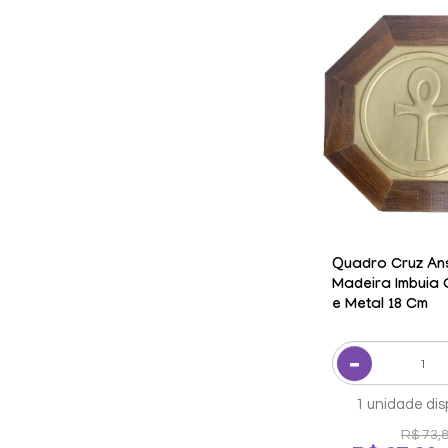
Quadro Cruz An
Madeira Imbuia
e Metal 18 Cm
1 unidade dis
R$ 73,