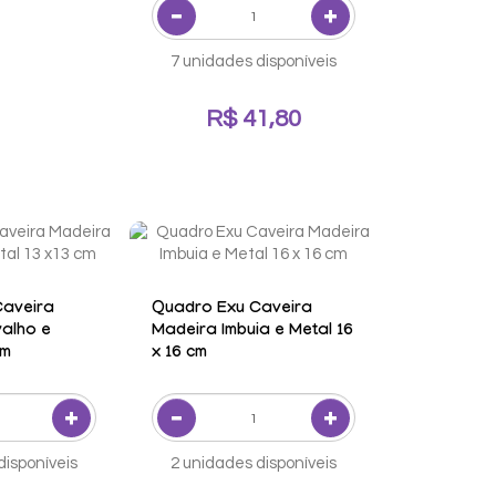
7 unidades disponíveis
R$ 41,80
Caveira
Quadro Exu Caveira
alho e
Madeira Imbuia e Metal 16
cm
x 16 cm
disponíveis
2 unidades disponíveis