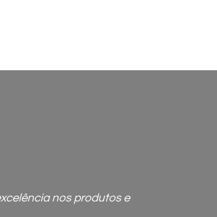
excelência nos produtos e
"Entre