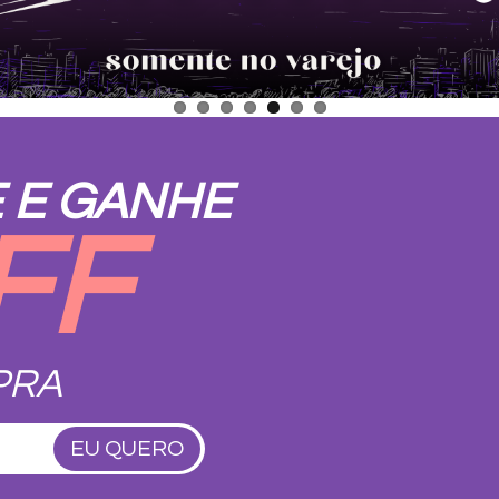
 E GANHE
FF
PRA
EU QUERO