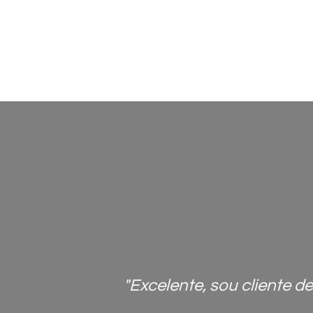
mpras.
"Excelente, sou cliente 