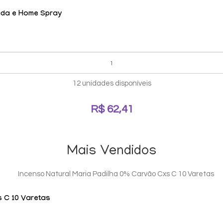
ada e Home Spray
12 unidades disponíveis
R$ 62,41
Mais Vendidos
s C 10 Varetas