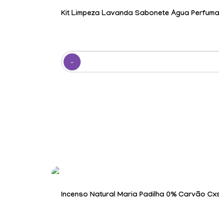
Kit Limpeza Lavanda Sabonete Água Perfum
Incenso Natural Maria Padilha 0% Carvão Cx