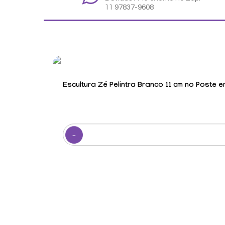
11 97837-9608
Escultura Zé Pelintra Branco 11 cm no Poste 