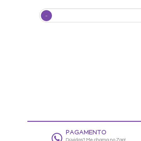
PAGAMENTO
Dúvidas? Me chama no Zap!