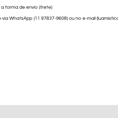
a forma de envio (frete)
ite via WhatsApp (11 97837-9608) ou no e-mail (
luamistic