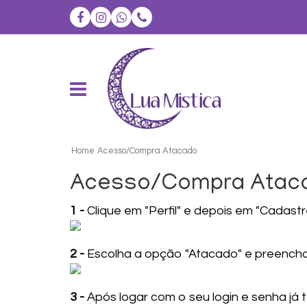
Home
Acesso/Compra Atacado
Acesso/Compra Atac
1 -
Clique em "Perfil" e depois em "Cadast
2 -
Escolha a opção "Atacado" e preencha
3 -
Após logar com o seu login e senha j