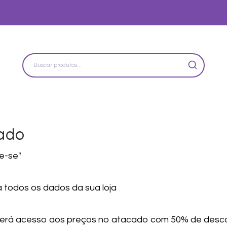
ado
re-se"
 todos os dados da sua loja
á terá acesso aos preços no atacado com 50% de desc