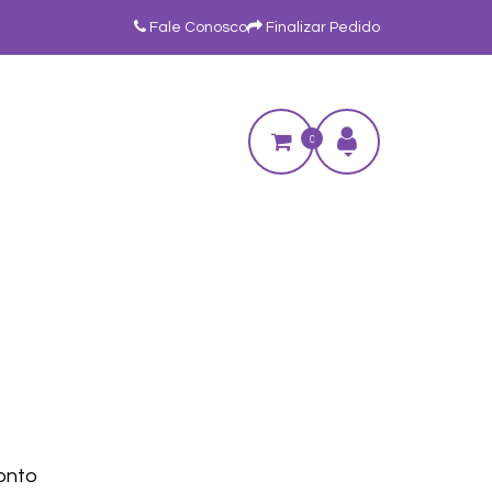
Fale Conosco
Finalizar Pedido
0
onto